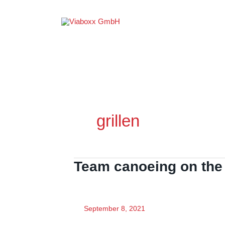
Zum
Inhalt
springen
grillen
Team canoeing on the
September 8, 2021