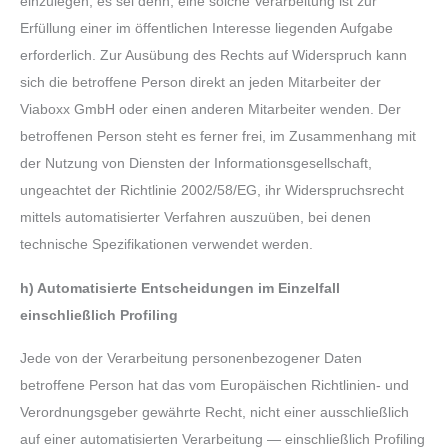
einzulegen, es sei denn, eine solche Verarbeitung ist zur
Erfüllung einer im öffentlichen Interesse liegenden Aufgabe
erforderlich. Zur Ausübung des Rechts auf Widerspruch kann
sich die betroffene Person direkt an jeden Mitarbeiter der
Viaboxx GmbH oder einen anderen Mitarbeiter wenden. Der
betroffenen Person steht es ferner frei, im Zusammenhang mit
der Nutzung von Diensten der Informationsgesellschaft,
ungeachtet der Richtlinie 2002/58/EG, ihr Widerspruchsrecht
mittels automatisierter Verfahren auszuüben, bei denen
technische Spezifikationen verwendet werden.
h) Automatisierte Entscheidungen im Einzelfall
einschließlich Profiling
Jede von der Verarbeitung personenbezogener Daten
betroffene Person hat das vom Europäischen Richtlinien- und
Verordnungsgeber gewährte Recht, nicht einer ausschließlich
auf einer automatisierten Verarbeitung — einschließlich Profiling