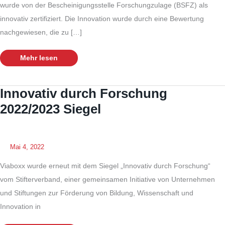
wurde von der Bescheinigungsstelle Forschungzulage (BSFZ) als
innovativ zertifiziert. Die Innovation wurde durch eine Bewertung
nachgewiesen, die zu […]
Innovation:
Mehr lesen
Fahrradparksystem
Viaboxx
erhält
BSFZ-
Zertifizierung
Innovativ durch Forschung
2022/2023 Siegel
Mai 4, 2022
Viaboxx wurde erneut mit dem Siegel „Innovativ durch Forschung“
vom Stifterverband, einer gemeinsamen Initiative von Unternehmen
und Stiftungen zur Förderung von Bildung, Wissenschaft und
Innovation in