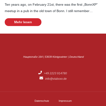
Ten years ago, on February 21st, there was the first „BonnXP“
meetup in a pub in the old town of Bonn. I still remember…
Mehr lesen
Hauptstraße 164 | 53639 Königswinter | Deutschland
+49 2223 914780
info@viaboxx.de
Datenschutz
Impressum