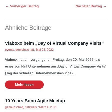
←
Vorheriger Beitrag
Nächster Beitrag
→
Ähnliche Beiträge
Viaboxx beim „Day of Virtual Company Visits“
events
,
gemeinschaft
/
Mai 25, 2022
Viaboxx hat am vergangenen Freitag, den 20. Mai 2022, als
eines von fünf Unternehmen am „Day of Virtual Company Visits“
(Tag der virtuellen Unternehmensbesuche)…
Mehr lesen
10 Years Bonn Agile Meetup
gemeinschaft
,
netzwerk
/
März 4, 2021