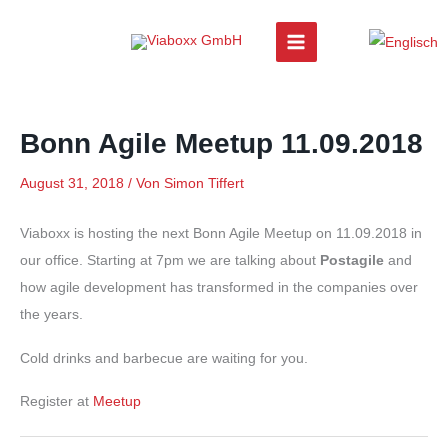
Zum
Inhalt
springen
Bonn Agile Meetup 11.09.2018
August 31, 2018
/ Von
Simon Tiffert
Viaboxx is hosting the next Bonn Agile Meetup on 11.09.2018 in
our office. Starting at 7pm we are talking about
Postagile
and
how agile development has transformed in the companies over
the years.
Cold drinks and barbecue are waiting for you.
Register at
Meetup